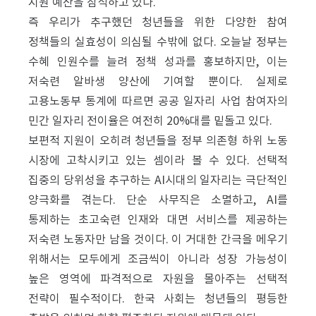
지원 예산을 잠식하고 있다.
즉 우리가 추구했던 청년들을 위한 다양한 참여
정책들의 실효성이 의심될 수밖에 없다. 오늘날 정부는
수혜 인원수를 늘려 정책 성과를 홍보하지만, 이는
저숙련 알바생 양산에 기여할 뿐이다. 실제로
고용노동부 통계에 따르면 공공 일자리 사업 참여자의
민간 일자리 전이율은 여전히 20%대를 밑돌고 있다.
보편적 지원이 오히려 청년들을 정부 의존형 하위 노동
시장에 고착시키고 있는 셈이라 볼 수 있다. 선택적
집중의 당위성을 추구하는 AI시대의 일자리는 극단적인
양극화를 겪는다. 단순 사무직은 소멸하고, AI를
통제하는 초고숙련 인재와 대면 서비스를 제공하는
저숙련 노동자만 남을 것이다. 이 거대한 간극을 메우기
위해서는 모두에게 조금씩이 아니라 성장 가능성이
높은 영역에 파격적으로 자원을 몰아주는 선택적
전략이 필수적이다. 한국 사회는 청년들의 평등한