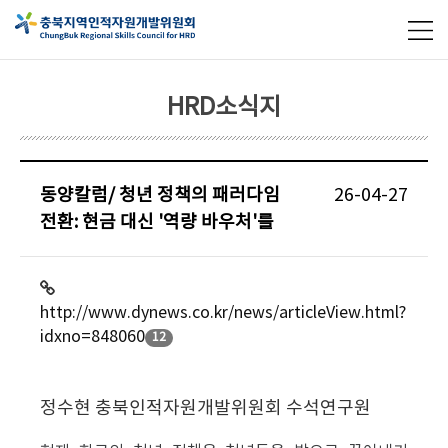
HRD소식지
동양칼럼/ 청년 정책의 패러다임
26-04-27
전환: 현금 대신 '역량 바우처'를
http://www.dynews.co.kr/news/articleView.html?
idxno=848060
12
정수현 충북인적자원개발위원회 수석연구원