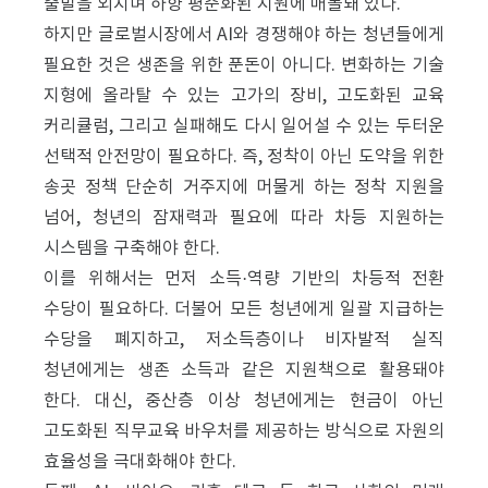
출발을 외치며 하향 평준화된 지원에 매몰돼 있다.
하지만 글로벌시장에서 AI와 경쟁해야 하는 청년들에게
필요한 것은 생존을 위한 푼돈이 아니다. 변화하는 기술
지형에 올라탈 수 있는 고가의 장비, 고도화된 교육
커리큘럼, 그리고 실패해도 다시 일어설 수 있는 두터운
선택적 안전망이 필요하다. 즉, 정착이 아닌 도약을 위한
송곳 정책 단순히 거주지에 머물게 하는 정착 지원을
넘어, 청년의 잠재력과 필요에 따라 차등 지원하는
시스템을 구축해야 한다.
이를 위해서는 먼저 소득·역량 기반의 차등적 전환
수당이 필요하다. 더불어 모든 청년에게 일괄 지급하는
수당을 폐지하고, 저소득층이나 비자발적 실직
청년에게는 생존 소득과 같은 지원책으로 활용돼야
한다. 대신, 중산층 이상 청년에게는 현금이 아닌
고도화된 직무교육 바우처를 제공하는 방식으로 자원의
효율성을 극대화해야 한다.