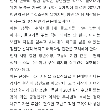
현재 한국의 청년 정책은 청년들을 밖으로 끌어내기
위한 노력을 기울이고 있다. 통계청에 따르면 2025년
청년 예산은 수십조원에 달하지만, 청년 1인당 체감되는
혜택은 월 몇십만원의 푼돈에 불과하다.
이는 정책의 수혜자들에게 물고기를 낚는 방법이
아니라, 물고기를 주는 격이 돼서는 안 된다. 이제는
보편적 지원을 멈추고, AI시대의 파고를 넘을 수 있는
정밀한 선택적 복지로 패러다임 전환을 고려해야 한다.
현재 시행 중인 청년수당, 교통비 지원 같은 보편적
정책은 소득 수준이나 구직 의지와 상관없이 집행되는
경우가 많다.
이는 한정된 국가 자원을 효율적으로 배분해야 한다는
경제적 원칙에 정면으로 어긋난다. 고액 자산가 자녀와
당장 월세가 급한 청년이 똑같이 20만 원의 수당을 받는
것이 과연 공정인가? 이러한 무차별적 호혜는 정작
대규모 자본 투입이 필요한 고난도 직업 교육이나 창업