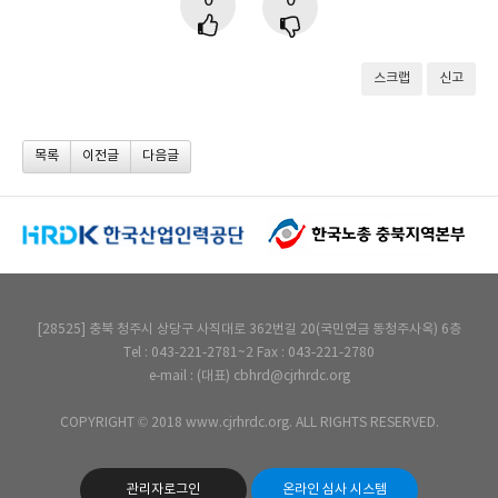
0
0
스크랩
신고
목록
이전글
다음글
[28525] 충북 청주시 상당구 사직대로 362번길 20(국민연금 동청주사옥) 6층
Tel : 043-221-2781~2 Fax : 043-221-2780
e-mail : (대표) cbhrd@cjrhrdc.org
COPYRIGHT © 2018 www.cjrhrdc.org. ALL RIGHTS RESERVED.
관리자로그인
온라인 심사 시스템