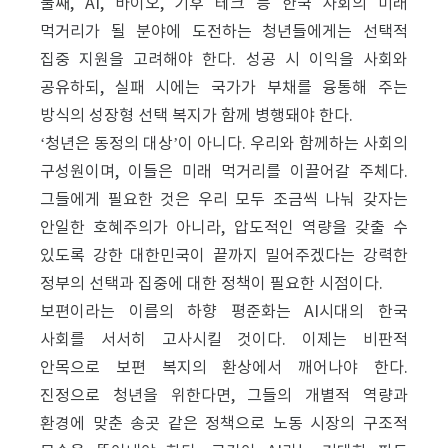
둘째, AI, 바이오, 기후 테크 등 한국 사회의 미래
먹거리가 될 분야에 도전하는 청년들에게는 선택적
집중 지원을 고려해야 한다. 성공 시 이익을 사회와
공유하되, 실패 시에는 국가가 부채를 융통해 주는
방식의 성장형 선택 복지가 함께 병행돼야 한다.
‘청년은 동정의 대상’이 아니다. 우리와 함께하는 사회의
구성원이며, 이들은 미래 먹거리를 이끌어갈 주체다.
그들에게 필요한 것은 우리 모두 조금씩 나눠 갖자는
안일한 호혜주의가 아니라, 압도적인 역량을 갖출 수
있도록 강한 대한민국이 끝까지 밀어주겠다는 강력한
정부의 선택과 집중에 대한 정책이 필요한 시점이다.
보편이라는 이름의 하향 평준화는 AI시대의 한국
사회를 서서히 고사시킬 것이다. 이제는 비판적
안목으로 보편 복지의 환상에서 깨어나야 한다.
진정으로 청년을 위한다면, 그들의 개별적 역량과
환경에 맞춘 송곳 같은 정책으로 노동 시장의 구조적