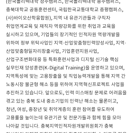
(한국폴리텍대학 청주캠퍼스, 한국폴리텍대학 충주캠퍼스,
충북대학교 공동훈련센터, 국립한국교통대학교 증평캠퍼스,
(사)바이오산학융합원), 지역 내 유관기관들과 구직자
취업연계교육 및 재직자 역량강화를 위한 취업과 교육을
실시하고 있으며, 기업들의 장기적인 인적자원 역량개발을
위하여 정부 위탁사업인 지역·산업맞춤형인력양성사업, 지역·
산업맞춤형일자리창출사업, 기업훈련지원사업,
산업구조변화대응 등 특화훈련사업과 디지털 신기술 핵심
실무인재 양성훈련(K-Digital Training)을 운영하고 있으며,
지역특성에 맞는 고용창출을 및 직업능력개발을 통해 지역 간
노동시장 불균형 해소 등을 위하여 지역혁신프로젝트 사업을
추진하고 있습니다. 앞으로도, 인력 미스매칭 문제로 어려움을
겪고 있는 충북 도내 중소기업의 인력난 해소는 물론이고,
청년, 여성, 중장년 및 취약계층의 훈련 참여를 유도하여
고용률을 높이는데 유관기관 및 전문가들과 함께 힘을 모아
나아갈 것입니다. 충북지역인적자원개발위원회가 충북