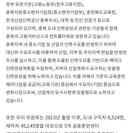
정부 유관기관(고용노동부(청주고용지청),
충북지방중소벤처기업청(중소벤처기업부), 충청북도교육청,
한국산업인력공단 충북지사), 대학 및 민간 전문가 등으로
구성되어 있으며, 충북 도내 인력양성과 관련된 기관들과 함께
충북의 고용거버넌스의 컨트롤타워로 성장하고 있습니다.
충북지역 내 중소기업 및 산업의 인력수요를 반영하기 위하여
대단위 수요조사를 비롯하여 산업, 지역 등 우리지역 현실을 반영한
조사를 실시하고, 이를 통해 도출된 인력수요를 기반으로 해마다
인력양성계획을 수립하여, 지역과 산업계에서 요구하는 맞춤형
인력양성을 위해 노력하고 있습니다. 이를 위해서 기존의 교육훈련
패러다임을 공급자(교육기관) 중심에서 수요자(기업) 중심으로
변화시킴으로써, 산업계의 요구사항에 맞춤형으로 노력하고
있습니다.
또한 우리 위원회는 2013년 출범 이후, 도내 구직자 6,524명,
재직자 45,145명을 대상으로 5개 공동훈련센터