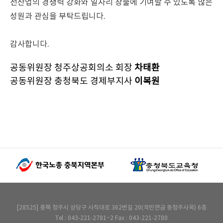
전산업의 경쟁력 강화와 일자리 창출에 기여할 수 있도록 많은
성원과 관심을 부탁드립니다.
감사합니다.
공동위원장 청주상공회의소 회장
차태환
공동위원장 충청북도 경제부지사
이복원
[28525] 충북 청주시 상당구 사직대로 362번길 20(국민연금 동청주사옥) 6층
Tel : 043-221-2781~2 Fax : 043-221-2780