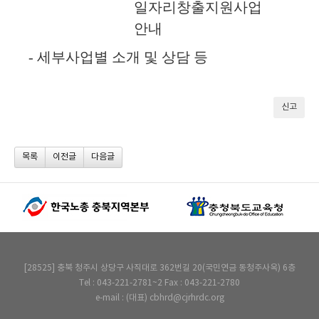
일자리창출지원사업
안내
-
세부사업별 소개 및 상담 등
신고
목록
이전글
다음글
[28525] 충북 청주시 상당구 사직대로 362번길 20(국민연금 동청주사옥) 6층
Tel : 043-221-2781~2 Fax : 043-221-2780
e-mail : (대표) cbhrd@cjrhrdc.org