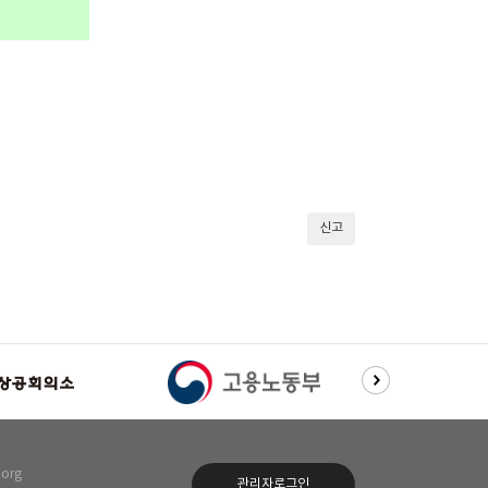
신고
org
관리자로그인