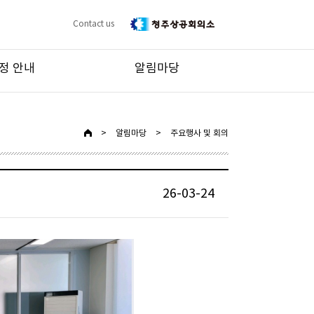
Contact us
정 안내
알림마당
>
알림마당
>
주요행사 및 회의
26-03-24