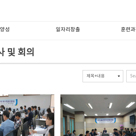
양성
일자리창출
훈련과
 및 회의