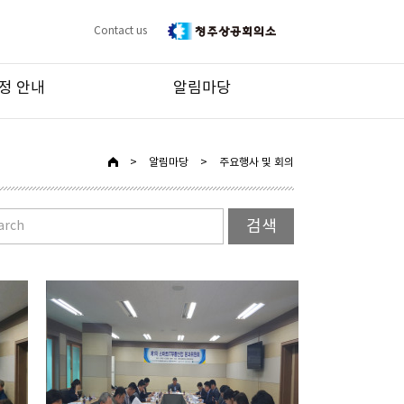
Contact us
정 안내
알림마당
>
알림마당
>
주요행사 및 회의