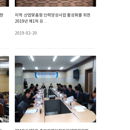
위한
지역·산업맞춤형 인력양성사업 활성화를 위한
2019년 제1차 유…
2019-02-20