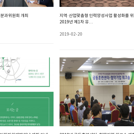
업분과위원회 개최
지역·산업맞춤형 인력양성사업 활성화를 
2019년 제1차 유…
2019-02-20