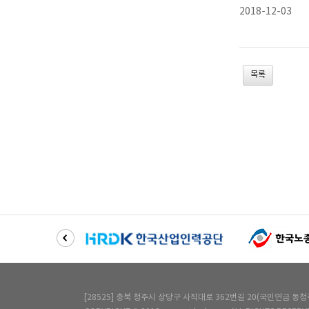
2018-12-03
목록
[28525] 충북 청주시 상당구 사직대로 362번길 20(국민연금 동청주사옥) 6층 