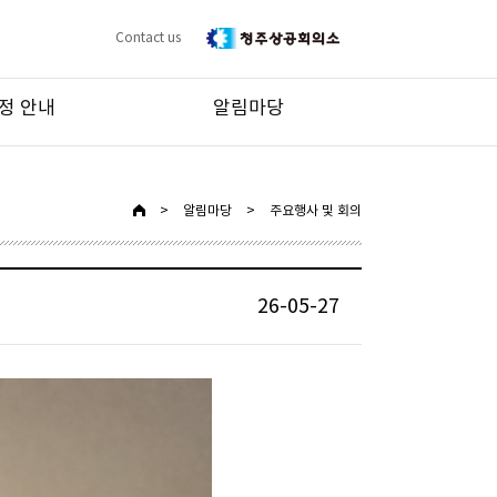
Contact us
정 안내
알림마당
>
알림마당
>
주요행사 및 회의
26-05-27