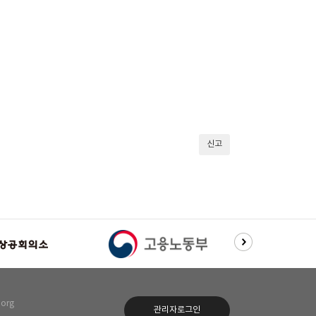
신고
org
관리자로그인