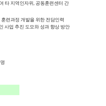
여 타 지역인자위
,
공동훈련센터 간
I
훈련
과정 개발을 위한 전담인력
인 사업 추진 도모와 성과 향상 방안
1
명