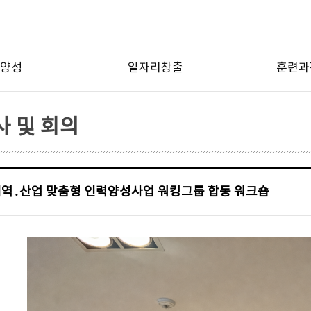
양성
일자리창출
훈련과
 및 회의
 지역․산업 맞춤형 인력양성사업 워킹그룹 합동 워크숍