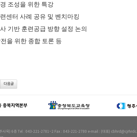
경 조성을 위한 특강
련센터 사례 공유 및 벤치마킹
사 기반 훈련공급 방향 설정 논의
전을 위한 종합 토론 등
다음글
Tel : 043-221-2781~2 Fax : 043-221-2780 e-mail : (대표) cbhrd@cjrhrdc.