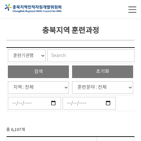
충북지역 훈련과정
총 6,107개