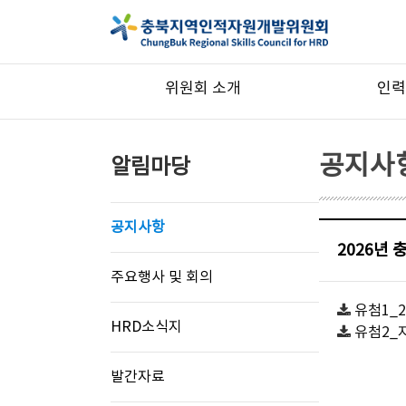
위원회 소개
인력
공지사
알림마당
공지사항
2026년
주요행사 및 회의
유첨1_2
HRD소식지
유첨2_
발간자료