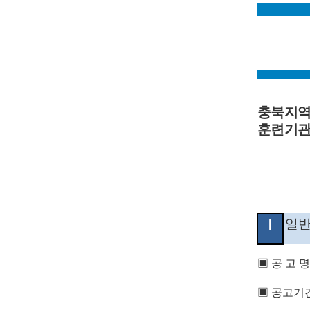
충북지
훈련기관
일
Ⅰ
▣
공 고 
▣
공고기