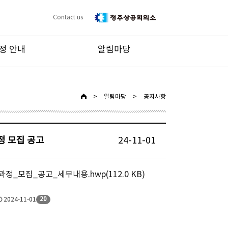
Contact us
정 안내
알림마당
>
알림마당
>
공지사항
정 모집 공고
24-11-01
모집_공고_세부내용.hwp(112.0 KB)
20
2024-11-01