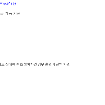
일로부터
1
년
급 가능 기관
자도 산대특 최초 참여자인 경우 훈련비 전액 지원
인