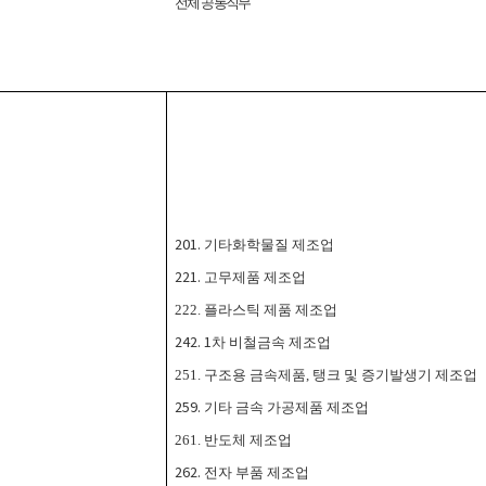
전체 공통직무
201.
기타화학물질 제조업
221.
고무제품 제조업
222.
플라스틱 제품 제조업
242. 1
차 비철금속 제조업
251.
구조용 금속제품
,
탱크 및 증기발생기 제조업
259.
기타 금속 가공제품 제조업
261.
반도체 제조업
262.
전자 부품 제조업